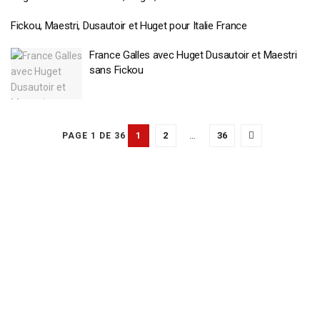
Fickou, Maestri, Dusautoir et Huget pour Italie France
France Galles avec Huget Dusautoir et Maestri
sans Fickou
1
2
…
36
PAGE 1 DE 36