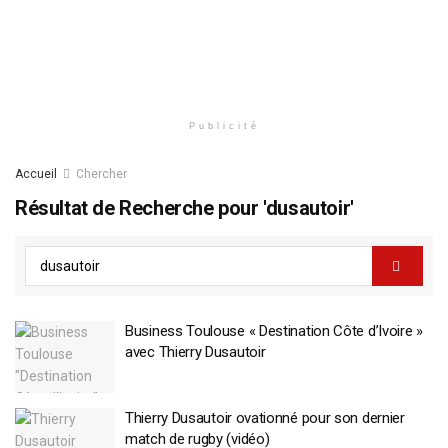
Publicité
Accueil
Chercher
Résultat de Recherche pour 'dusautoir'
Business Toulouse « Destination Côte d’Ivoire »
avec Thierry Dusautoir
Thierry Dusautoir ovationné pour son dernier
match de rugby (vidéo)