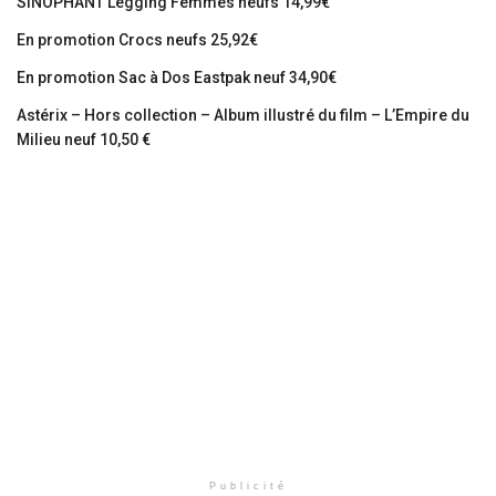
SINOPHANT Legging Femmes neufs 14,99€
En promotion Crocs neufs 25,92€
En promotion Sac à Dos Eastpak neuf 34,90€
Astérix – Hors collection – Album illustré du film – L’Empire du
Milieu neuf 10,50 €
Publicité