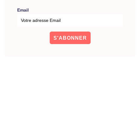
Email