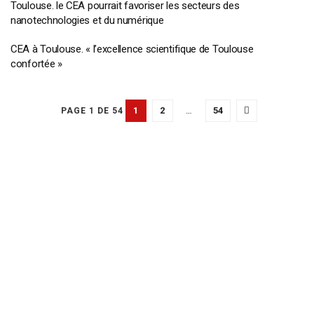
Toulouse. le CEA pourrait favoriser les secteurs des
nanotechnologies et du numérique
CEA à Toulouse. « l’excellence scientifique de Toulouse
confortée »
1
2
…
54
PAGE 1 DE 54